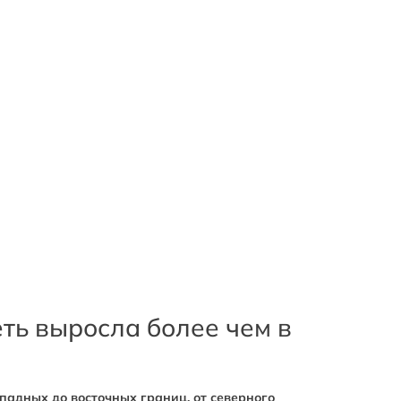
еть выросла более чем в
падных до восточных границ, от северного