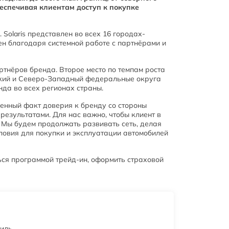
еспечивая клиентам доступ к покупке
Solaris представлен во всех 16 городах-
ен благодаря системной работе с партнёрами и
ртнёров бренда. Второе место по темпам роста
ский и Северо-Западный федеральные округа
да во всех регионах страны.
денный факт доверия к бренду со стороны
езультатами. Для нас важно, чтобы клиент в
. Мы будем продолжать развивать сеть, делая
ловия для покупки и эксплуатации автомобилей
ться программой трейд-ин, оформить страховой
биль