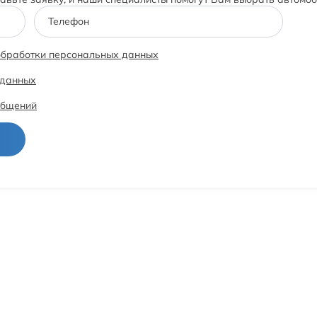
Телефон
обработки персональных данных
 данных
общений