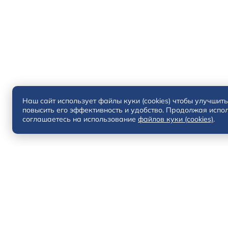
Наш сайт использует файлы куки (cookies) чтобы улучшить
повысить его эффективность и удобство. Продолжая испол
соглашаетесь на использование
файлов куки (cookies)
.
Solaris HC
Solaris KRX
Solaris KRS