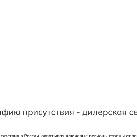
афию присутствия - дилерская с
сутствия в России, охватывая ключевые регионы страны от за